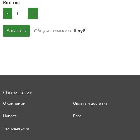
Кол-во:
-
+
Заказать
Общая стоимость
0
руб
О компании
О компании
Оплата и доставка
Новости
Блог
Техподдержка