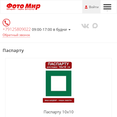
Перейти
-
Войти
-
-
к
основной
информации
+79125809022
09:00-17:00 в будни
Обратный звонок
Паспарту
Паспарту 10х10