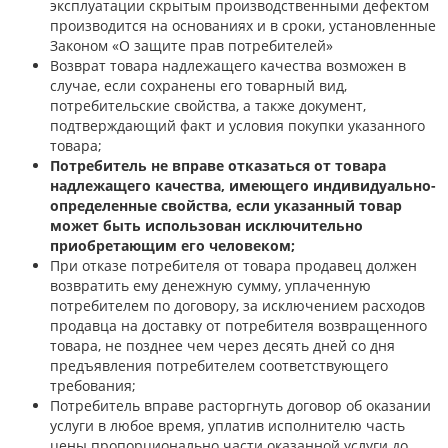
эксплуатации скрытым производственными дефектом
производится на основаниях и в сроки, установленные
Законом «О защите прав потребителей»
Возврат товара надлежащего качества возможен в
случае, если сохранены его товарный вид,
потребительские свойства, а также документ,
подтверждающий факт и условия покупки указанного
товара;
Потребитель не вправе отказаться от товара
надлежащего качества, имеющего индивидуально-
определенные свойства, если указанный товар
может быть использован исключительно
приобретающим его человеком;
При отказе потребителя от товара продавец должен
возвратить ему денежную сумму, уплаченную
потребителем по договору, за исключением расходов
продавца на доставку от потребителя возвращенного
товара, не позднее чем через десять дней со дня
предъявления потребителем соответствующего
требования;
Потребитель вправе расторгнуть договор об оказании
услуги в любое время, уплатив исполнителю часть
цены пропорционально части оказанной услуги до