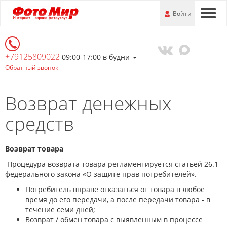
Перейти
-
Войти
-
-
к
основной
информации
+79125809022
09:00-17:00 в будни
Обратный звонок
Возврат денежных
средств
Возврат товара
Процедура возврата товара регламентируется статьей 26.1
федерального закона «О защите прав потребителей».
Потребитель вправе отказаться от товара в любое
время до его передачи, а после передачи товара - в
течение семи дней;
Возврат / обмен товара с выявленным в процессе