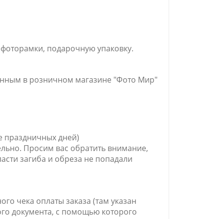
 фоторамки, подарочную упаковку.
тенным в розничном магазине "Фото Мир"
е праздничных дней)
ельно. Просим вас обратить внимание,
ласти загиба и обреза не попадали
ого чека оплаты заказа (там указан
ного документа, с помощью которого