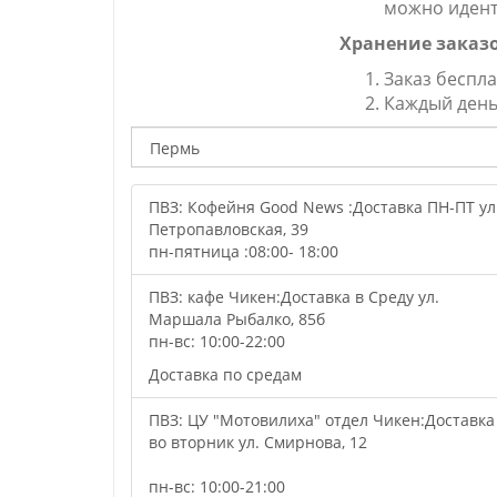
можно идент
Хранение заказо
Заказ беспла
Каждый день 
ПВЗ: Кофейня Good News :Доставка ПН-ПТ ул
Петропавловская, 39
пн-пятница :08:00- 18:00
ПВЗ: кафе Чикен:Доставка в Среду ул.
Маршала Рыбалко, 85б
пн-вс: 10:00-22:00
Доставка по средам
ПВЗ: ЦУ "Мотовилиха" отдел Чикен:Доставка
во вторник ул. Смирнова, 12
пн-вс: 10:00-21:00