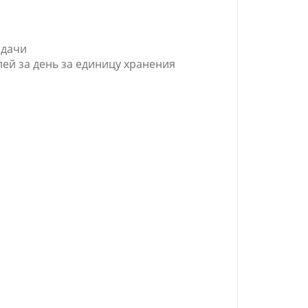
ыдачи
лей за день за единицу хранения