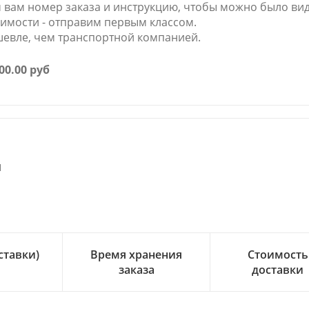
вам номер заказа и инструкцию, чтобы можно было виде
имости - отправим первым классом.
шевле, чем транспортной компанией.
00.00 руб
ка
и
,
ставки)
Время хранения
Стоимость
заказа
доставки