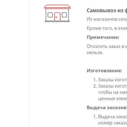
Самовывоз из 
Из магазинов сет
Кроме того, в эт
Примечание:
Оплатить заказ в
нельзя.
Изготовление:
Заказы изго
Заказы изго
чтобы на них
ценные элем
Выдача заказов
Выдача заказ
номер заказа