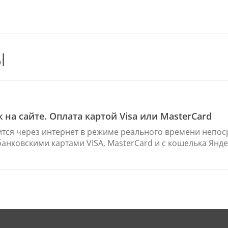
ы
 на сайте. Оплата картой Visa или MasterCard
тся через интернет в режиме реального времени непос
анковскими картами VISA, MasterCard и c кошелька Янде