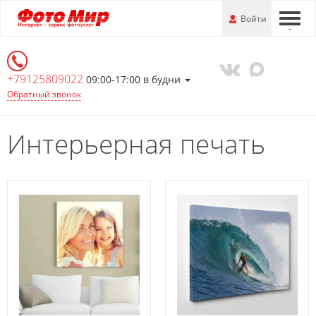
Перейти
-
Войти
-
-
к
основной
информации
+79125809022
09:00-17:00 в будни
Обратный звонок
Интерьерная печать