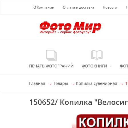
Перейти к основной информации
О Компании
Оплата и доставка
Новости
Т
ПЕЧАТЬ ФОТОГРАФИЙ
ФОТОКНИГИ
ФО
Главная
Товары
Копилка сувенирная
1
150652/ Копилка "Велоси