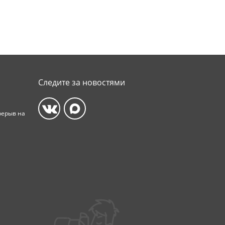
Следите за новостями
ерерыв на