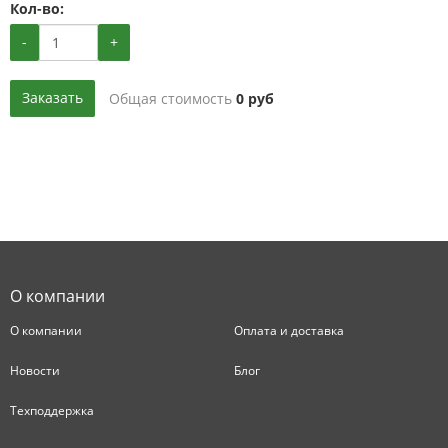
Кол-во:
-
+
Заказать
Общая стоимость
0
руб
О компании
О компании
Оплата и доставка
Новости
Блог
Техподдержка