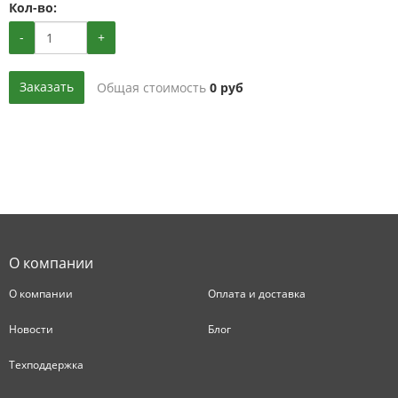
Кол-во:
-
+
Заказать
Общая стоимость
0
руб
О компании
О компании
Оплата и доставка
Новости
Блог
Техподдержка