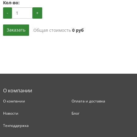
Кол-во:
-
+
Заказать
Общая стоимость
0
руб
О компании
О компании
Оплата и доставка
Новости
Блог
Техподдержка