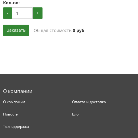
Кол-во:
-
+
Заказать
Общая стоимость
0
руб
О компании
О компании
Оплата и доставка
Новости
Блог
Техподдержка