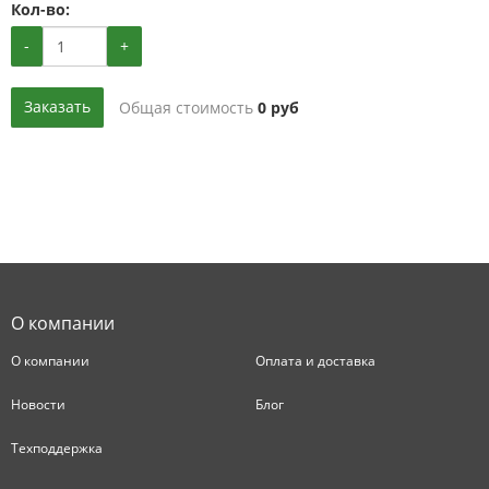
Кол-во:
-
+
Заказать
Общая стоимость
0
руб
О компании
О компании
Оплата и доставка
Новости
Блог
Техподдержка