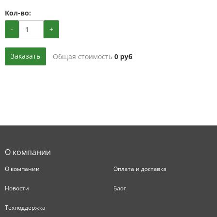
Кол-во:
-
+
Заказать
Общая стоимость
0
руб
О компании
О компании
Оплата и доставка
Новости
Блог
Техподдержка