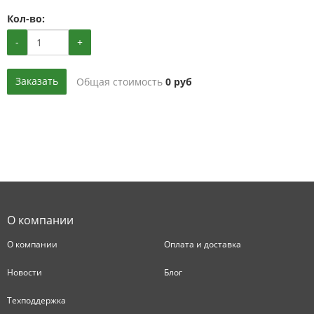
Кол-во:
-
+
Заказать
Общая стоимость
0
руб
О компании
О компании
Оплата и доставка
Новости
Блог
Техподдержка