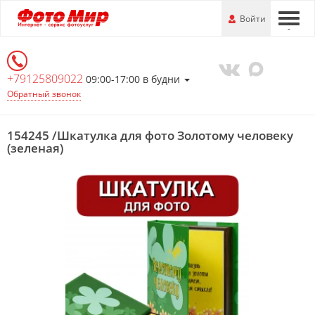
Перейти
-
Войти
-
-
к
основной
информации
+79125809022
09:00-17:00 в будни
Обратный звонок
154245 /Шкатулка для фото Золотому человеку
(зеленая)