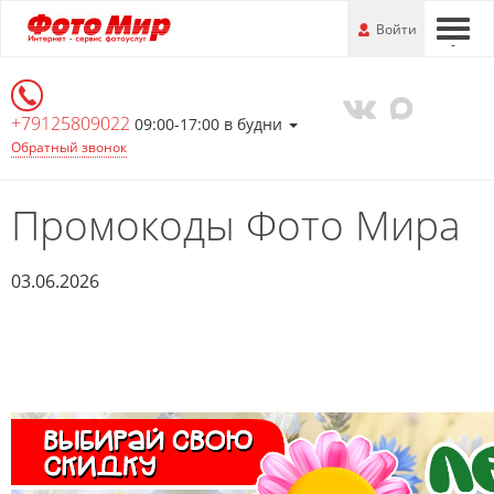
Перейти
-
Войти
-
-
к
основной
информации
+79125809022
09:00-17:00 в будни
Обратный звонок
Промокоды Фото Мира
03.06.2026