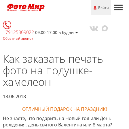
Перейти
-
Войти
-
-
к
основной
информации
+79125809022
09:00-17:00 в будни
Обратный звонок
Как заказать печать
фото на подушке-
хамелеон
18.06.2018
ОТЛИЧНЫЙ ПОДАРОК НА ПРАЗДНИК!
Не знаете, что подарить на Новый год или День
рождения, день святого Валентина или 8 марта?