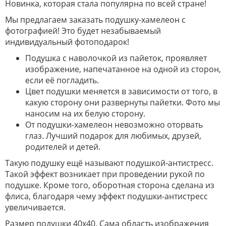
Новинка, которая стала популярна по всей стране!
Мы предлагаем заказать подушку-хамелеон с
фотографией! Это будет незабываемый
индивидуальный фотоподарок!
Подушка с наволочкой из пайеток, проявляет
изображение, напечатанное на одной из сторон,
если её погладить.
Цвет подушки меняется в зависимости от того, в
какую сторону они развернуты пайетки. Фото мы
наносим на их белую сторону.
От подушки-хамелеон невозможно оторвать
глаз. Лучший подарок для любимых, друзей,
родителей и детей.
Такую подушку ещё называют подушкой-антистресс.
Такой эффект возникает при проведении рукой по
подушке. Кроме того, оборотная сторона сделана из
флиса, благодаря чему эффект подушки-антистресс
увеличивается.
Размер подушки 40х40. Сама область изображения