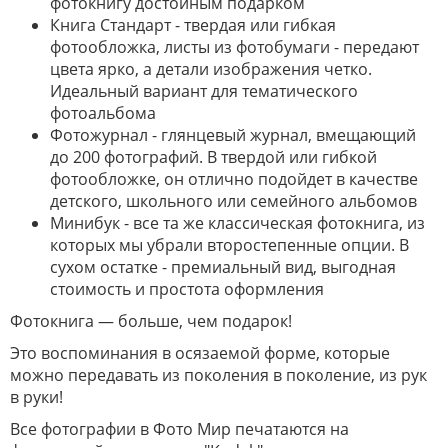
фотокнигу достойным подарком
Книга Стандарт - твердая или гибкая
фотообложка, листы из фотобумаги - передают
цвета ярко, а детали изображения четко.
Идеальный вариант для тематического
фотоальбома
Фотожурнал - глянцевый журнал, вмещающий
до 200 фотографий. В твердой или гибкой
фотообложке, он отлично подойдет в качестве
детского, школьного или семейного альбомов
Минибук - все та же классическая фотокнига, из
которых мы убрали второстепенные опции. В
сухом остатке - премиальный вид, выгодная
стоимость и простота оформления
Фотокнига
— больше, чем подарок!
Это воспоминания в осязаемой форме, которые
можно передавать из поколения в поколение, из рук
в руки!
Все фотографии в Фото Мир печатаются на