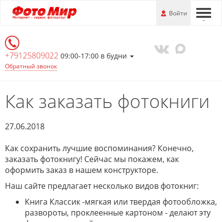
Перейти
-
Войти
-
-
к
основной
информации
+79125809022
09:00-17:00 в будни
Обратный звонок
Как заказать фотокниги
27.06.2018
Как сохранить лучшие воспоминания? Конечно,
заказать фотокнигу! Сейчас мы покажем, как
оформить заказ в нашем конструкторе.
Наш сайте предлагает несколько видов фотокниг:
Книга Классик -мягкая или твердая фотообложка,
развороты, проклеенные картоном - делают эту