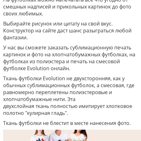
смешных надписей и прикольных картинок до фото
своих любимых.
Выбирайте рисунок или цитату на свой вкус.
Конструктор на сайте даст шанс разыграться любой
фантазии.
У нас вы сможете заказать сублимационную печать
картинок и фото на хлопчатобумажных футболках, на
футболках из полиэстера и печать на смесовой
футболке Evolution онлайн.
Ткань футболки Evolution не двухсторонняя, как у
обычных сублимационных футболок, а смесовая, где
равномерно переплетены полиэстеровые и
хлопчатобумажные нити. Эта
двухслойная ткань полностью имитирует хлопковое
полотно "кулирная гладь".
Ткань футболки не блестит в месте нанесения фото.