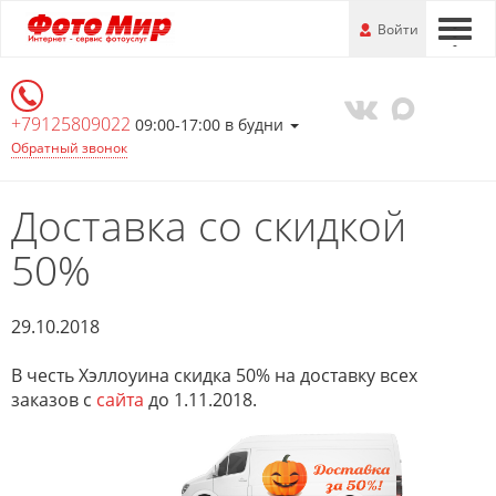
Перейти
-
Войти
-
-
к
основной
информации
+79125809022
09:00-17:00 в будни
Обратный звонок
Доставка со скидкой
50%
29.10.2018
В честь Хэллоуина скидка 50% на доставку всех
заказов с
сайта
до 1.11.2018.